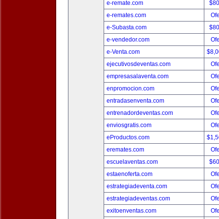
e-remate.com
$8
e-remates.com
Ofe
e-Subasta.com
$8
e-vendedor.com
Ofe
e-Venta.com
$8,
ejecutivosdeventas.com
Ofe
empresasalaventa.com
Ofe
enpromocion.com
Ofe
entradasenventa.com
Ofe
entrenadordeventas.com
Ofe
enviosgratis.com
Ofe
eProductos.com
$1,
eremates.com
Ofe
escuelaventas.com
$6
estaenoferta.com
Ofe
estrategiadeventa.com
Ofe
estrategiadeventas.com
Ofe
exitoenventas.com
Ofe