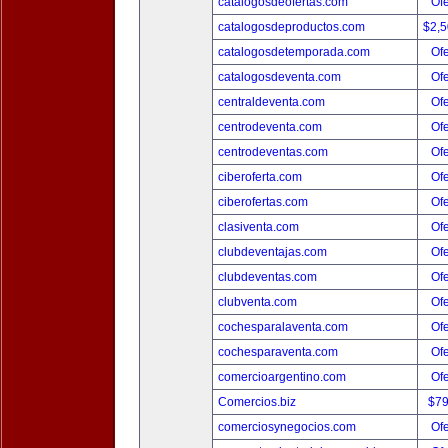
catalogosdeofertas.com
Ofe
catalogosdeproductos.com
$2,
catalogosdetemporada.com
Ofe
catalogosdeventa.com
Ofe
centraldeventa.com
Ofe
centrodeventa.com
Ofe
centrodeventas.com
Ofe
ciberoferta.com
Ofe
ciberofertas.com
Ofe
clasiventa.com
Ofe
clubdeventajas.com
Ofe
clubdeventas.com
Ofe
clubventa.com
Ofe
cochesparalaventa.com
Ofe
cochesparaventa.com
Ofe
comercioargentino.com
Ofe
Comercios.biz
$7
comerciosynegocios.com
Ofe