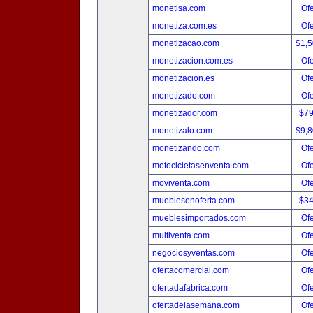
monetisa.com
Ofe
monetiza.com.es
Ofe
monetizacao.com
$1,
monetizacion.com.es
Ofe
monetizacion.es
Ofe
monetizado.com
Ofe
monetizador.com
$7
monetizalo.com
$9,
monetizando.com
Ofe
motocicletasenventa.com
Ofe
moviventa.com
Ofe
mueblesenoferta.com
$3
mueblesimportados.com
Ofe
multiventa.com
Ofe
negociosyventas.com
Ofe
ofertacomercial.com
Ofe
ofertadafabrica.com
Ofe
ofertadelasemana.com
Ofe