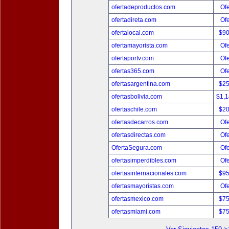
ofertadeproductos.com
Ofe
ofertadireta.com
Ofe
ofertalocal.com
$9
ofertamayorista.com
Ofe
ofertaportv.com
Ofe
ofertas365.com
Ofe
ofertasargentina.com
$2
ofertasbolivia.com
$1,
ofertaschile.com
$2
ofertasdecarros.com
Ofe
ofertasdirectas.com
Ofe
OfertaSegura.com
Ofe
ofertasimperdibles.com
Ofe
ofertasinternacionales.com
$9
ofertasmayoristas.com
Ofe
ofertasmexico.com
$7
ofertasmiami.com
$7