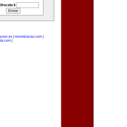
Ofrecido $
acion.es
|
monetizacao.com
|
nta.com
|