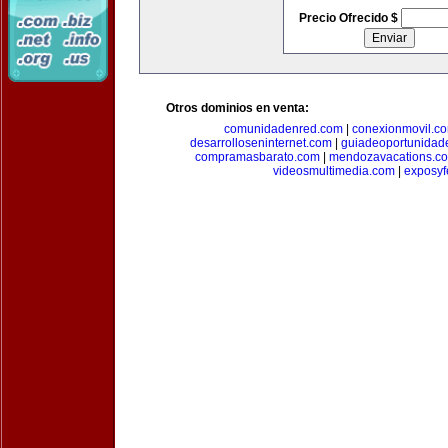
Precio Ofrecido $
Otros dominios en venta:
comunidadenred.com
|
conexionmovil.c
desarrolloseninternet.com
|
guiadeoportunidad
compramasbarato.com
|
mendozavacations.c
videosmultimedia.com
|
exposyf