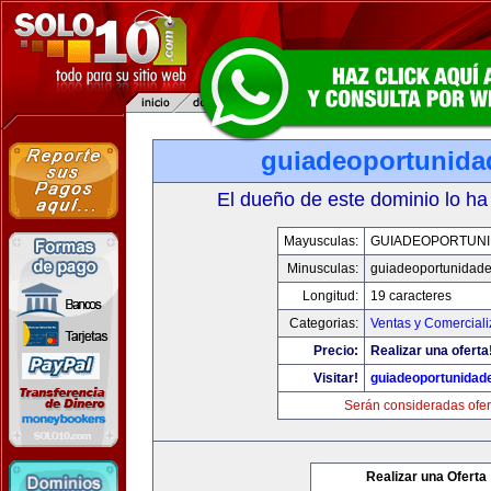
guiadeoportunid
El dueño de este dominio lo ha
Mayusculas:
GUIADEOPORTUN
Minusculas:
guiadeoportunidad
Longitud:
19 caracteres
Categorias:
Ventas y Comerciali
Precio:
Realizar una oferta
Visitar!
guiadeoportunidad
Serán consideradas ofer
Realizar una Oferta