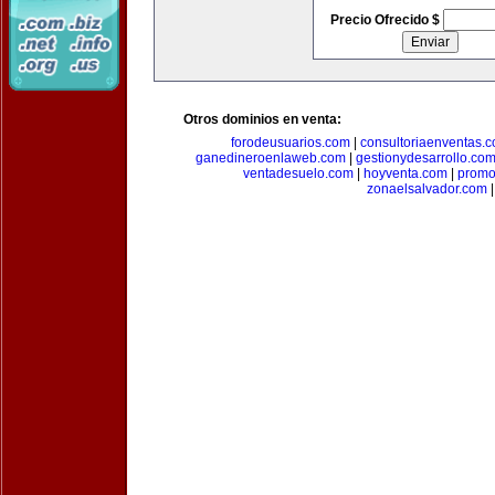
Precio Ofrecido $
Otros dominios en venta:
forodeusuarios.com
|
consultoriaenventas.
ganedineroenlaweb.com
|
gestionydesarrollo.co
ventadesuelo.com
|
hoyventa.com
|
promo
zonaelsalvador.com
|