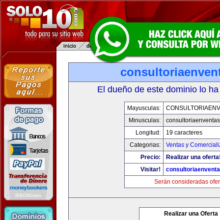
consultoriaenven
El dueño de este dominio lo ha
Mayusculas:
CONSULTORIAEN
Minusculas:
consultoriaenventa
Longitud:
19 caracteres
Categorias:
Ventas y Comerciali
Precio:
Realizar una oferta
Visitar!
consultoriaenvent
Serán consideradas ofer
Realizar una Oferta