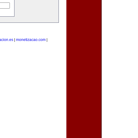
acion.es
|
monetizacao.com
|