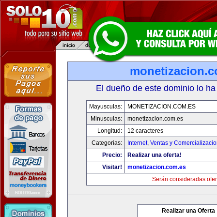
monetizacion.c
El dueño de este dominio lo ha
Mayusculas:
MONETIZACION.COM.ES
Minusculas:
monetizacion.com.es
Longitud:
12 caracteres
Categorias:
Internet
,
Ventas y Comercializaci
Precio:
Realizar una oferta!
Visitar!
monetizacion.com.es
Serán consideradas ofer
Realizar una Oferta