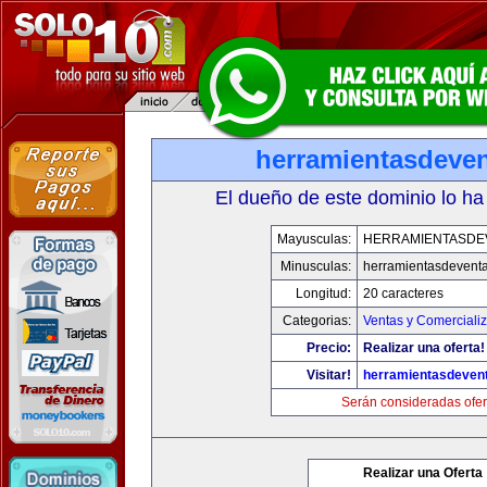
herramientasdeve
El dueño de este dominio lo ha
Mayusculas:
HERRAMIENTASDE
Minusculas:
herramientasdevent
Longitud:
20 caracteres
Categorias:
Ventas y Comerciali
Precio:
Realizar una oferta!
Visitar!
herramientasdeven
Serán consideradas ofer
Realizar una Oferta