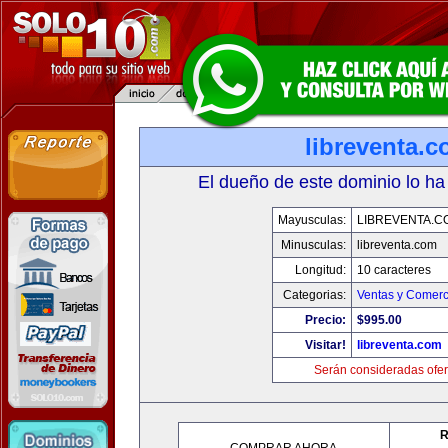
libreventa.
El dueño de este dominio lo ha
Mayusculas:
LIBREVENTA.C
Minusculas:
libreventa.com
Longitud:
10 caracteres
Categorias:
Ventas y Comerc
Precio:
$995.00
Visitar!
libreventa.com
Serán consideradas ofer
R