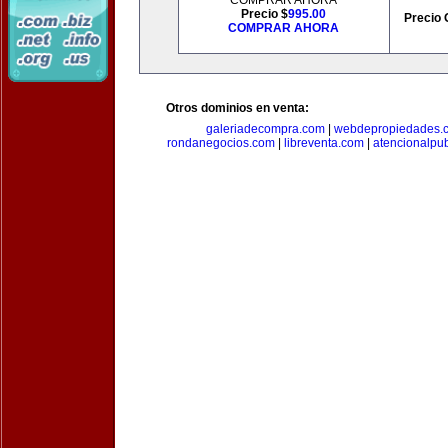
COMPRAR AHORA
Precio $
995.00
Precio 
COMPRAR AHORA
Otros dominios en venta:
galeriadecompra.com
|
webdepropiedades.
rondanegocios.com
|
libreventa.com
|
atencionalpu