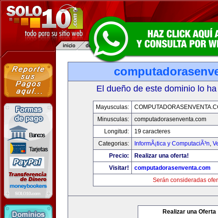
computadorasenv
El dueño de este dominio lo ha
Mayusculas:
COMPUTADORASENVENTA.
Minusculas:
computadorasenventa.com
Longitud:
19 caracteres
Categorias:
InformÃ¡tica y ComputaciÃ³n
,
V
Precio:
Realizar una oferta!
Visitar!
computadorasenventa.com
Serán consideradas ofer
Realizar una Oferta