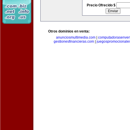
Precio Ofrecido $
Otros dominios en venta:
anunciosmultimedia.com
|
computadorasenven
gestionesfinancieras.com
|
juegospromocionale