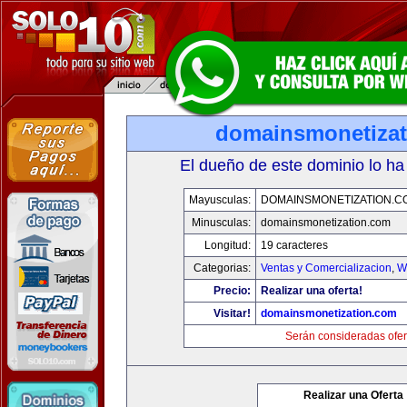
domainsmonetiza
El dueño de este dominio lo ha
Mayusculas:
DOMAINSMONETIZATION.C
Minusculas:
domainsmonetization.com
Longitud:
19 caracteres
Categorias:
Ventas y Comercializacion
,
W
Precio:
Realizar una oferta!
Visitar!
domainsmonetization.com
Serán consideradas ofer
Realizar una Oferta