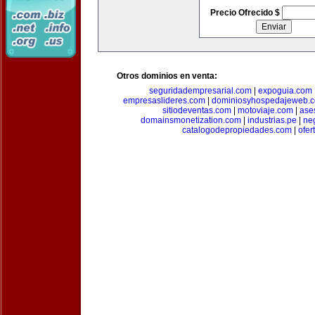
Precio Ofrecido $
Otros dominios en venta:
seguridadempresarial.com
|
expoguia.com
empresaslideres.com
|
dominiosyhospedajeweb.
sitiodeventas.com
|
motoviaje.com
|
ase
domainsmonetization.com
|
industrias.pe
|
ne
catalogodepropiedades.com
|
ofer