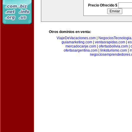
Precio Ofrecido $
Otros dominios en venta:
ViajeDeVacaciones.com
|
NegociosTecnologia
guiamarketing.com
|
ventasrapidas.com
|
es
mercadocanje.com
|
ofertasbolivia.com
|
ofertasargentina.com
|
linksturismo.com
|
m
negociosemprendedores.