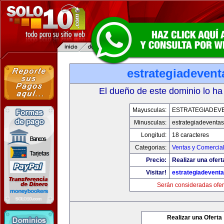
estrategiadeven
El dueño de este dominio lo ha
Mayusculas:
ESTRATEGIADEV
Minusculas:
estrategiadeventa
Longitud:
18 caracteres
Categorias:
Ventas y Comercial
Precio:
Realizar una ofert
Visitar!
estrategiadevent
Serán consideradas ofer
Realizar una Oferta