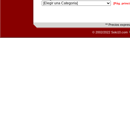
[Pág. princi
** Precios expre
© 2002/2022 Solo10.com