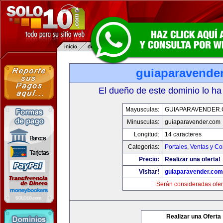
guiaparavende
El dueño de este dominio lo ha
Mayusculas:
GUIAPARAVENDER
Minusculas:
guiaparavender.com
Longitud:
14 caracteres
Categorias:
Portales
,
Ventas y Co
Precio:
Realizar una oferta!
Visitar!
guiaparavender.com
Serán consideradas ofer
Realizar una Oferta