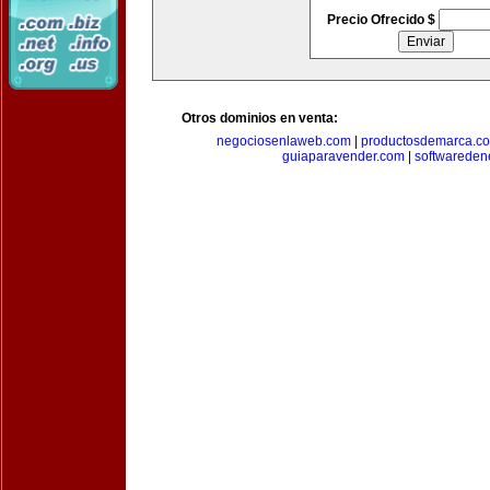
Precio Ofrecido $
Otros dominios en venta:
negociosenlaweb.com
|
productosdemarca.c
guiaparavender.com
|
softwareden