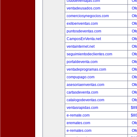
clubdeventajas.com
Ofe
ventadeusados.com
Ofe
comerciosynegocios.com
Ofe
exitoenventas.com
Ofe
puntosdeventas.com
Ofe
CamposEnVenta.net
Ofe
ventainternet.net
Ofe
seguimientodeclientes.com
Ofe
portaldeventa.com
Ofe
ventadeprogramas.com
Ofe
compupago.com
Ofe
asesoriaenventas.com
Ofe
cartasdeventa.com
Ofe
catalogodeventas.com
Ofe
ventasrapidas.com
$8
e-remate.com
$8
eremates.com
Ofe
e-remates.com
Ofe