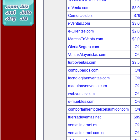
TecnicasDeVenta.com
Ofe
e-Venta.com
$8,
Comercios.biz
$7
i-Ventas.com
$3,
e-Clientes.com
$2,
MarcasEnVenta.com
$3,
OfertaSegura.com
Ofe
VentasMayoristas.com
Ofe
turboventas.com
$3,
compupagos.com
Ofe
tecnologiaenventas.com
Ofe
maquinasenventa.com
Ofe
webventas.com
Ofe
e-muebles.com
Ofe
comportamientodelconsumidor.com
Ofe
fuerzadeventas.net
$9
ventasinternet.es
Ofe
ventasinternet.com.es
Ofe