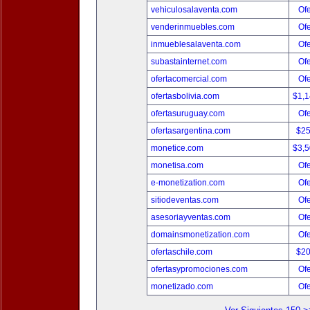
vehiculosalaventa.com
Ofe
venderinmuebles.com
Ofe
inmueblesalaventa.com
Ofe
subastainternet.com
Ofe
ofertacomercial.com
Ofe
ofertasbolivia.com
$1,
ofertasuruguay.com
Ofe
ofertasargentina.com
$2
monetice.com
$3,
monetisa.com
Ofe
e-monetization.com
Ofe
sitiodeventas.com
Ofe
asesoriayventas.com
Ofe
domainsmonetization.com
Ofe
ofertaschile.com
$2
ofertasypromociones.com
Ofe
monetizado.com
Ofe