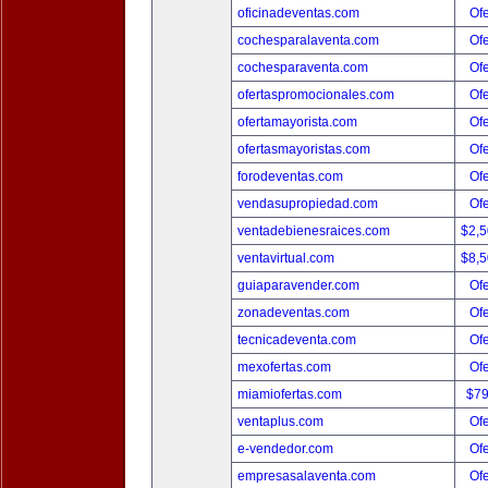
oficinadeventas.com
Ofe
cochesparalaventa.com
Ofe
cochesparaventa.com
Ofe
ofertaspromocionales.com
Ofe
ofertamayorista.com
Ofe
ofertasmayoristas.com
Ofe
forodeventas.com
Ofe
vendasupropiedad.com
Ofe
ventadebienesraices.com
$2,
ventavirtual.com
$8,
guiaparavender.com
Ofe
zonadeventas.com
Ofe
tecnicadeventa.com
Ofe
mexofertas.com
Ofe
miamiofertas.com
$7
ventaplus.com
Ofe
e-vendedor.com
Ofe
empresasalaventa.com
Ofe