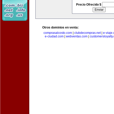
Precio Ofrecido $
Otros dominios en venta:
comprasalcosto.com
|
clubdecompras.net
|
e-viaje
e-ciudad.com
|
webventas.com
|
customersloyalty