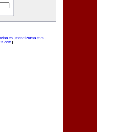
acion.es
|
monetizacao.com
|
nta.com
|