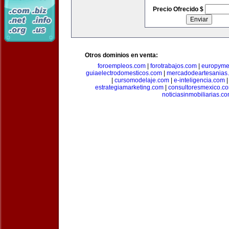
Precio Ofrecido $
Otros dominios en venta:
foroempleos.com
|
forotrabajos.com
|
europyme
guiaelectrodomesticos.com
|
mercadodeartesanias
|
cursomodelaje.com
|
e-inteligencia.com
estrategiamarketing.com
|
consultoresmexico.c
noticiasinmobiliarias.c