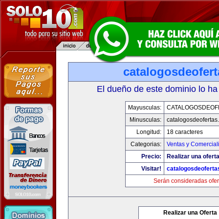
catalogosdeofer
El dueño de este dominio lo ha
Mayusculas:
CATALOGOSDEOF
Minusculas:
catalogosdeofertas
Longitud:
18 caracteres
Categorias:
Ventas y Comercial
Precio:
Realizar una oferta
Visitar!
catalogosdeofert
Serán consideradas ofer
Realizar una Oferta