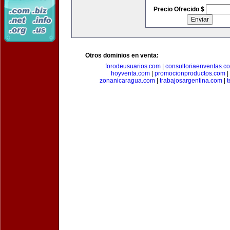
Precio Ofrecido $
Otros dominios en venta:
forodeusuarios.com
|
consultoriaenventas.c
hoyventa.com
|
promocionproductos.com
|
zonanicaragua.com
|
trabajosargentina.com
|
t