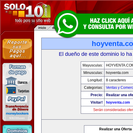
hoyventa.c
El dueño de este dominio lo ha
Mayusculas:
HOYVENTA.CO
Minusculas:
hoyventa.com
Longitud:
8 caracteres
Categorias:
Ventas y Comerc
Precio:
Realizar una ofe
Visitar!
hoyventa.com
Serán consideradas ofer
Realizar una Oferta