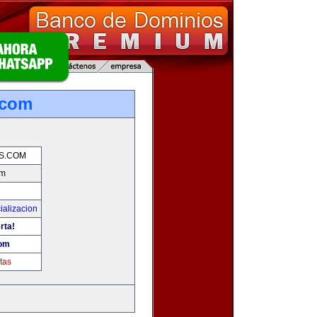
.com
S.COM
om
ializacion
rta!
com
tas