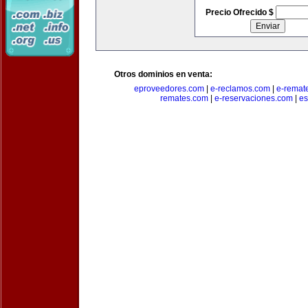
Precio Ofrecido $
Otros dominios en venta:
eproveedores.com
|
e-reclamos.com
|
e-remat
remates.com
|
e-reservaciones.com
|
es