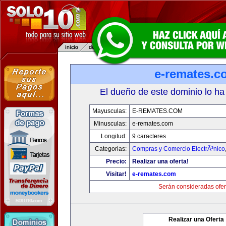
e-remates.c
El dueño de este dominio lo ha
Mayusculas:
E-REMATES.COM
Minusculas:
e-remates.com
Longitud:
9 caracteres
Categorias:
Compras y Comercio ElectrÃ³nico
Precio:
Realizar una oferta!
Visitar!
e-remates.com
Serán consideradas ofer
Realizar una Oferta