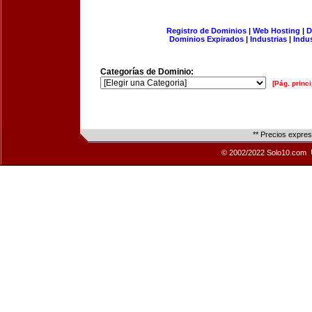
Registro de Dominios
|
Web Hosting
|
D
Dominios Expirados
|
Industrias
|
Indu
Categorías de Dominio:
[Pág. princi
** Precios expre
© 2002/2022 Solo10.com