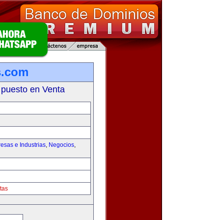
s.com
 puesto en Venta
esas e Industrias
,
Negocios
,
tas