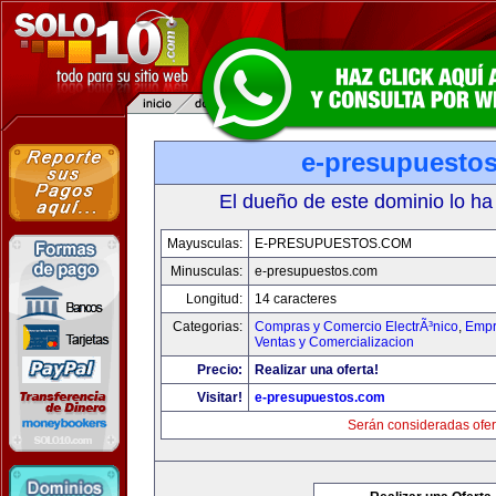
e-presupuesto
El dueño de este dominio lo ha
Mayusculas:
E-PRESUPUESTOS.COM
Minusculas:
e-presupuestos.com
Longitud:
14 caracteres
Categorias:
Compras y Comercio ElectrÃ³nico
,
Empr
Ventas y Comercializacion
Precio:
Realizar una oferta!
Visitar!
e-presupuestos.com
Serán consideradas ofer