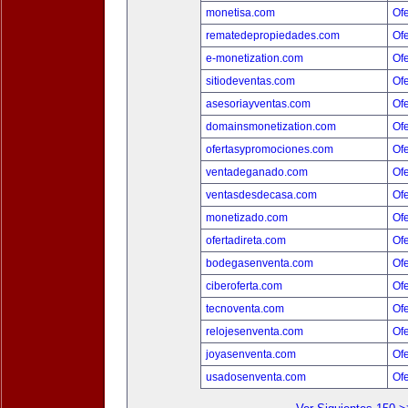
monetisa.com
Ofe
rematedepropiedades.com
Ofe
e-monetization.com
Ofe
sitiodeventas.com
Ofe
asesoriayventas.com
Ofe
domainsmonetization.com
Ofe
ofertasypromociones.com
Ofe
ventadeganado.com
Ofe
ventasdesdecasa.com
Ofe
monetizado.com
Ofe
ofertadireta.com
Ofe
bodegasenventa.com
Ofe
ciberoferta.com
Ofe
tecnoventa.com
Ofe
relojesenventa.com
Ofe
joyasenventa.com
Ofe
usadosenventa.com
Ofe