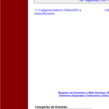
Ver Siguientes 150 >
<< Categoria Anterior (TelevisiÃ³n y
Cat
EspectÃ¡culos)
Registro de Dominios
|
Web Hosting
|
D
Dominios Expirados
|
Industrias
|
Indu
Categorías de Dominio: