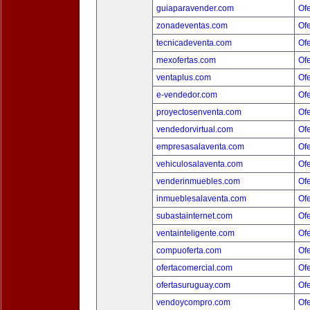
guiaparavender.com
Ofe
zonadeventas.com
Ofe
tecnicadeventa.com
Ofe
mexofertas.com
Ofe
ventaplus.com
Ofe
e-vendedor.com
Ofe
proyectosenventa.com
Ofe
vendedorvirtual.com
Ofe
empresasalaventa.com
Ofe
vehiculosalaventa.com
Ofe
venderinmuebles.com
Ofe
inmueblesalaventa.com
Ofe
subastainternet.com
Ofe
ventainteligente.com
Ofe
compuoferta.com
Ofe
ofertacomercial.com
Ofe
ofertasuruguay.com
Ofe
vendoycompro.com
Ofe