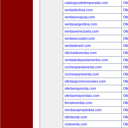
catalogosdetemporada.com
Ofe
ventasbolivia.com
Ofe
ventasuruguay.com
Ofe
ventasargentina.com
Ofe
ventasvenezuela.com
Ofe
ventasecuador.com
Ofe
ventasbrasil.com
Ofe
oficinadeventas.com
Ofe
ventadedepartamentos.com
Ofe
cochesparalaventa.com
Ofe
cochesparaventa.com
Ofe
ofertaspromocionales.com
Ofe
ofertamayorista.com
Ofe
ofertasmayoristas.com
Ofe
forodeventas.com
Ofe
vendasupropiedad.com
Ofe
ofertasvip.com
Ofe
clubventa.com
Ofe