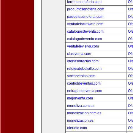
terrenosenoferta.com
Ofe
productosenoferta.com
Ofe
paquetesenoferta.com
Ofe
ventadehardware.com
Ofe
catalogosdeventa.com
Ofe
catalogodeventa.com
Ofe
ventatelevisiva.com
Ofe
clasiventa.com
Ofe
ofertasdirectas.com
Ofe
relojesdebolsillo.com
Ofe
sectorventas.com
Ofe
controldeventas.com
Ofe
entradasenventa.com
Ofe
mejorventa.com
Ofe
monetiza.com.es
Ofe
monetizacion.com.es
Ofe
monetizacion.es
Ofe
ofertelo.com
Ofe