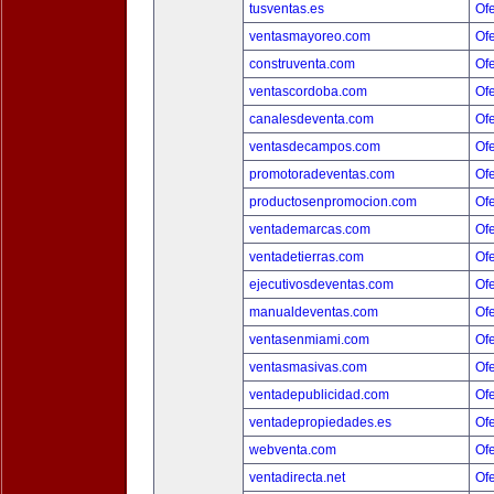
tusventas.es
Ofe
ventasmayoreo.com
Ofe
construventa.com
Ofe
ventascordoba.com
Ofe
canalesdeventa.com
Ofe
ventasdecampos.com
Ofe
promotoradeventas.com
Ofe
productosenpromocion.com
Ofe
ventademarcas.com
Ofe
ventadetierras.com
Ofe
ejecutivosdeventas.com
Ofe
manualdeventas.com
Ofe
ventasenmiami.com
Ofe
ventasmasivas.com
Ofe
ventadepublicidad.com
Ofe
ventadepropiedades.es
Ofe
webventa.com
Ofe
ventadirecta.net
Ofe