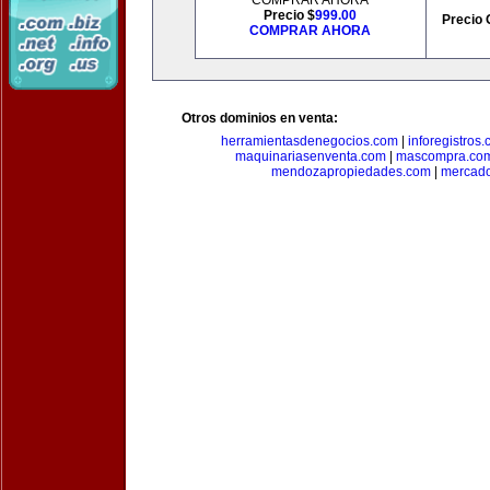
COMPRAR AHORA
Precio $
999.00
Precio 
COMPRAR AHORA
Otros dominios en venta:
herramientasdenegocios.com
|
inforegistros
maquinariasenventa.com
|
mascompra.co
mendozapropiedades.com
|
mercado