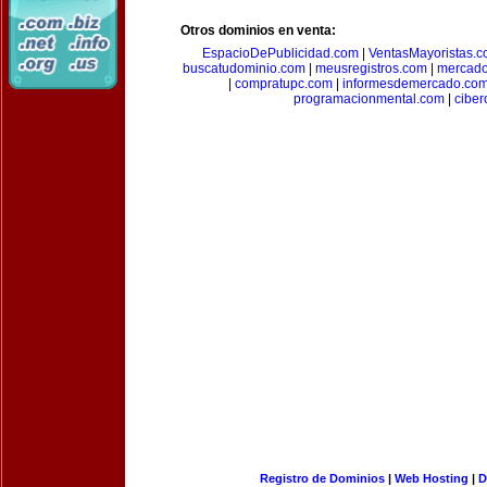
Otros dominios en venta:
EspacioDePublicidad.com
|
VentasMayoristas.
buscatudominio.com
|
meusregistros.com
|
mercad
|
compratupc.com
|
informesdemercado.co
programacionmental.com
|
ciber
Registro de Dominios
|
Web Hosting
|
D