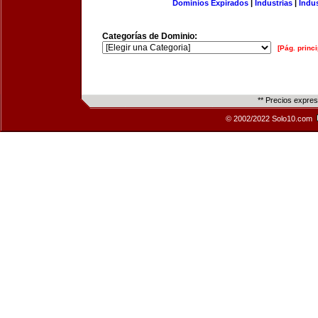
Dominios Expirados
|
Industrias
|
Indu
Categorías de Dominio:
[Pág. princi
** Precios expre
© 2002/2022 Solo10.com