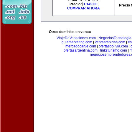
COMPRAR AHORA
Precio $
1,149.00
Precio 
COMPRAR AHORA
Otros dominios en venta:
ViajeDeVacaciones.com
|
NegociosTecnologia
guiamarketing.com
|
ventasrapidas.com
|
es
mercadocanje.com
|
ofertasbolivia.com
|
ofertasargentina.com
|
linksturismo.com
|
m
negociosemprendedores.