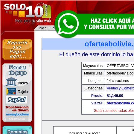
ofertasbolivia
El dueño de este dominio lo ha
Mayusculas:
OFERTASBOLIV
Minusculas:
ofertasbolivia.c
Longitud:
14 caracteres
Categorias:
Ventas y Comerc
Precio:
$1,149.00
Visitar!
ofertasbolivia.
Serán consideradas ofer
R