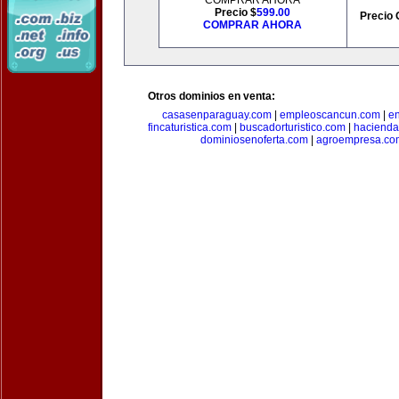
COMPRAR AHORA
Precio $
599.00
Precio 
COMPRAR AHORA
Otros dominios en venta:
casasenparaguay.com
|
empleoscancun.com
|
en
fincaturistica.com
|
buscadorturistico.com
|
hacienda
dominiosenoferta.com
|
agroempresa.co