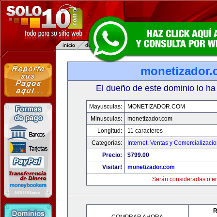
monetizador
El dueño de este dominio lo ha
Mayusculas:
MONETIZADOR.COM
Minusculas:
monetizador.com
Longitud:
11 caracteres
Categorias:
Internet
,
Ventas y Comercializaci
Precio:
$799.00
Visitar!
monetizador.com
Serán consideradas ofer
R