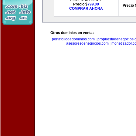
COMPRAR AHORA
Precio $
799.00
Precio 
COMPRAR AHORA
Otros dominios en venta:
portafoliodedominios.com
|
propuestadenegocios.
asesoresdenegocios.com
|
monetizador.c