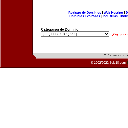
Registro de Dominios
|
Web Hosting
|
D
Dominios Expirados
|
Industrias
|
Indu
Categorías de Dominio:
[Pág. princi
** Precios expre
© 2002/2022 Solo10.com