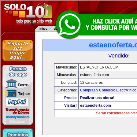
estaenoferta
Vendido!
Mayusculas:
ESTAENOFERTA.COM
Minusculas:
estaenoferta.com
Longitud:
12 caracteres
Categorias:
Compras y Comercio ElectrÃ³nico
Precio:
Realizar una oferta!
Visitar!
estaenoferta.com
Serán consideradas ofer