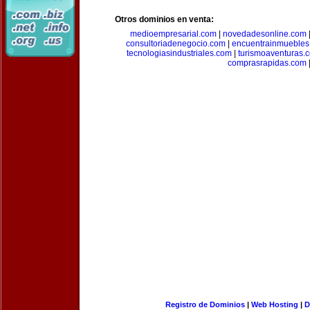
Otros dominios en venta:
medioempresarial.com
|
novedadesonline.com
consultoriadenegocio.com
|
encuentrainmuebles
tecnologiasindustriales.com
|
turismoaventuras.
comprasrapidas.com
Registro de Dominios
|
Web Hosting
|
D