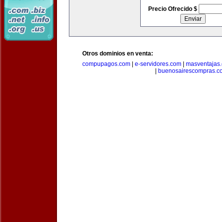
Precio Ofrecido $
Otros dominios en venta:
compupagos.com
|
e-servidores.com
|
masventajas
|
buenosairescompras.c