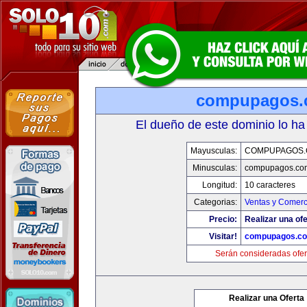
compupagos.
El dueño de este dominio lo ha
Mayusculas:
COMPUPAGOS
Minusculas:
compupagos.co
Longitud:
10 caracteres
Categorias:
Ventas y Comerc
Precio:
Realizar una ofe
Visitar!
compupagos.c
Serán consideradas ofer
Realizar una Oferta