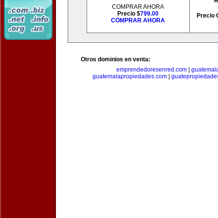
R
COMPRAR AHORA
Precio $
799.00
Precio 
COMPRAR AHORA
Otros dominios en venta:
emprendedoresenred.com
|
guatemal
guatemalapropiedades.com
|
guatepropiedade