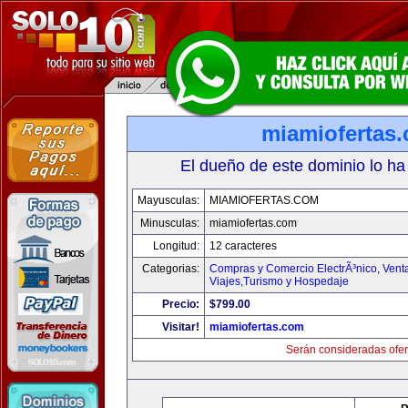
miamiofertas
El dueño de este dominio lo ha
Mayusculas:
MIAMIOFERTAS.COM
Minusculas:
miamiofertas.com
Longitud:
12 caracteres
Categorias:
Compras y Comercio ElectrÃ³nico
,
Vent
Viajes,Turismo y Hospedaje
Precio:
$799.00
Visitar!
miamiofertas.com
Serán consideradas ofer