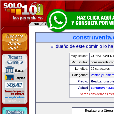
construventa
El dueño de este dominio lo ha
Mayusculas:
CONSTRUVENT
Minusculas:
construventa.co
Longitud:
12 caracteres
Categorias:
Ventas y Comerc
Precio:
Realizar una ofe
Visitar!
construventa.c
Serán consideradas ofer
Realizar una Oferta