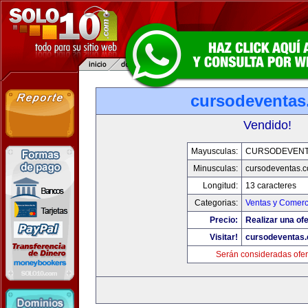
cursodeventa
Vendido!
Mayusculas:
CURSODEVENT
Minusculas:
cursodeventas.
Longitud:
13 caracteres
Categorias:
Ventas y Comerc
Precio:
Realizar una ofe
Visitar!
cursodeventas
Serán consideradas ofer