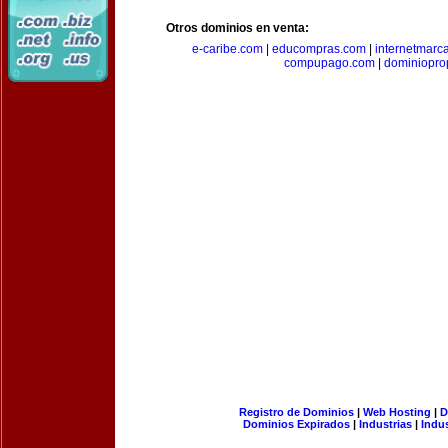
Otros dominios en venta:
e-caribe.com
|
educompras.com
|
internetmarc
compupago.com
|
dominiopro
Registro de Dominios
|
Web Hosting
|
D
Dominios Expirados
|
Industrias
|
Indu