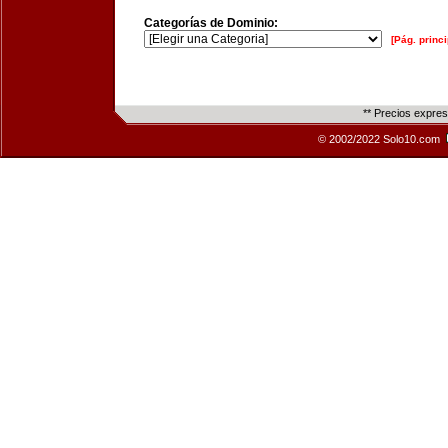
Categorías de Dominio:
[Pág. princi
** Precios expre
© 2002/2022 Solo10.com