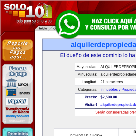
alquilerdepropied
El dueño de este dominio lo ha
Mayusculas:
ALQUILERDEPROPI
Minusculas:
alquilerdepropiedad
Longitud:
21 caracteres
Categorias:
Inmuebles y Propied
Precio:
$2,500.00
Visitar!
alquilerdepropieda
Serán consideradas ofer
R