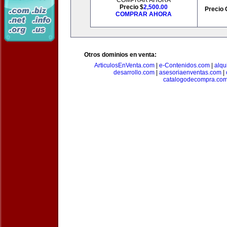
COMPRAR AHORA
Precio $
2,500.00
Precio 
COMPRAR AHORA
Otros dominios en venta:
ArticulosEnVenta.com
|
e-Contenidos.com
|
alqu
desarrollo.com
|
asesoriaenventas.com
|
catalogodecompra.co