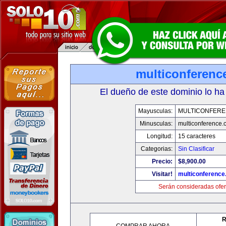
multiconferenc
El dueño de este dominio lo ha
Mayusculas:
MULTICONFER
Minusculas:
multiconference
Longitud:
15 caracteres
Categorias:
Sin Clasificar
Precio:
$8,900.00
Visitar!
multiconferenc
Serán consideradas ofer
R