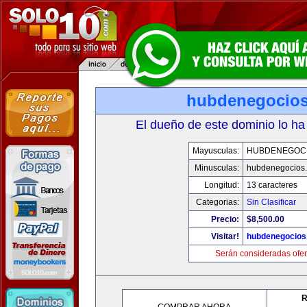
hubdenegocio
El dueño de este dominio lo ha
Mayusculas:
HUBDENEGOC
Minusculas:
hubdenegocios
Longitud:
13 caracteres
Categorias:
Sin Clasificar
Precio:
$8,500.00
Visitar!
hubdenegocios
Serán consideradas ofer
R