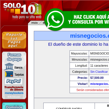
misnegocios
El dueño de este dominio lo ha
Mayusculas:
MISNEGOCIO
Minusculas:
misnegocios.
Longitud:
11 caracteres
Categorias:
Sin Clasificar
Precio:
$7,500.00
Visitar!
misnegocios
Serán consideradas ofer
R