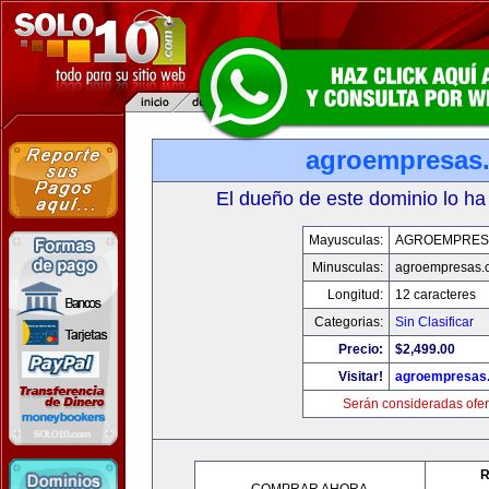
agroempresas
El dueño de este dominio lo ha
Mayusculas:
AGROEMPRES
Minusculas:
agroempresas.
Longitud:
12 caracteres
Categorias:
Sin Clasificar
Precio:
$2,499.00
Visitar!
agroempresas
Serán consideradas ofer
R