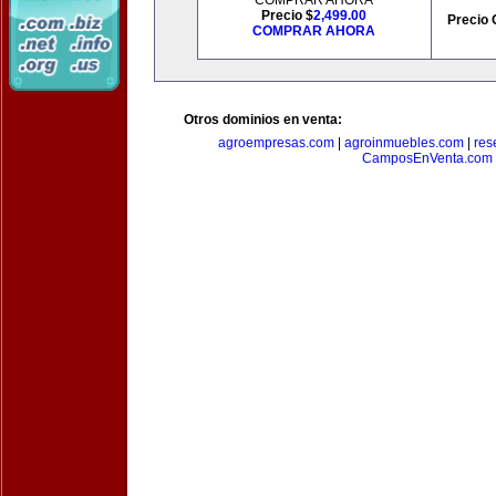
COMPRAR AHORA
Precio $
2,499.00
Precio 
COMPRAR AHORA
Otros dominios en venta:
agroempresas.com
|
agroinmuebles.com
|
res
CamposEnVenta.com