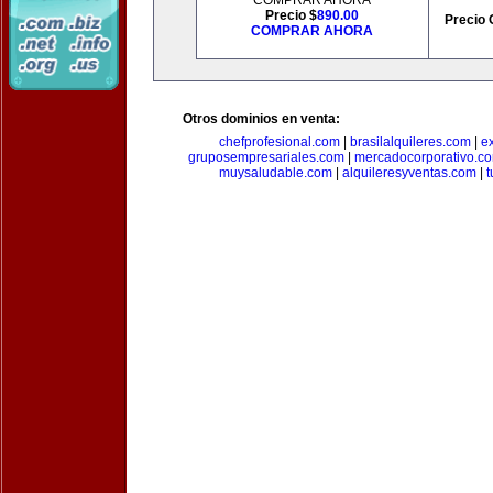
COMPRAR AHORA
Precio $
890.00
Precio 
COMPRAR AHORA
Otros dominios en venta:
chefprofesional.com
|
brasilalquileres.com
|
e
gruposempresariales.com
|
mercadocorporativo.c
muysaludable.com
|
alquileresyventas.com
|
t