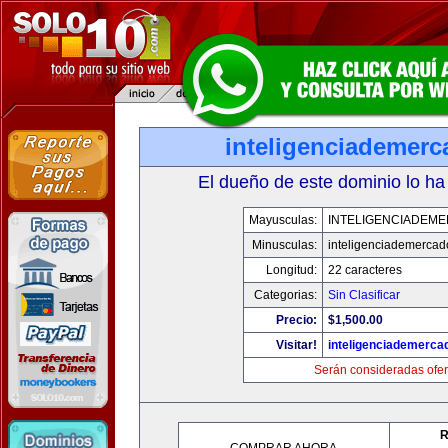
inteligenciademer
El dueño de este dominio lo ha
Mayusculas:
INTELIGENCIADEM
Minusculas:
inteligenciademerca
Longitud:
22 caracteres
Categorias:
Sin Clasificar
Precio:
$1,500.00
Visitar!
inteligenciademerc
Serán consideradas ofer
R