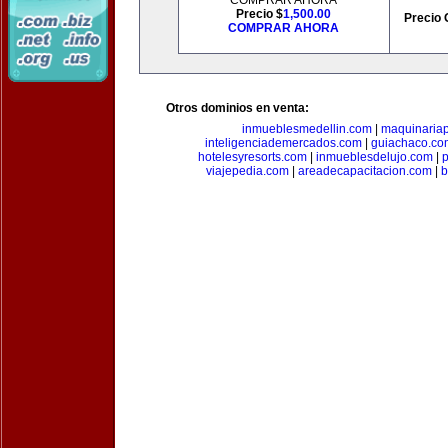
COMPRAR AHORA
Precio $
1,500.00
Precio 
COMPRAR AHORA
Otros dominios en venta:
inmueblesmedellin.com
|
maquinariap
inteligenciademercados.com
|
guiachaco.co
hotelesyresorts.com
|
inmueblesdelujo.com
|
p
viajepedia.com
|
areadecapacitacion.com
|
b