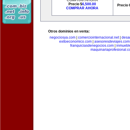
COMPRAR AHORA
Precio $
6,500.00
Precio 
COMPRAR AHORA
Otros dominios en venta:
negociosya.com
|
comerciointernacional.net
|
desar
exitoeconomico.com
|
asesoresdeviajes.com
franquiciasdenegocios.com
|
inmuebl
maquinariaprofesional.