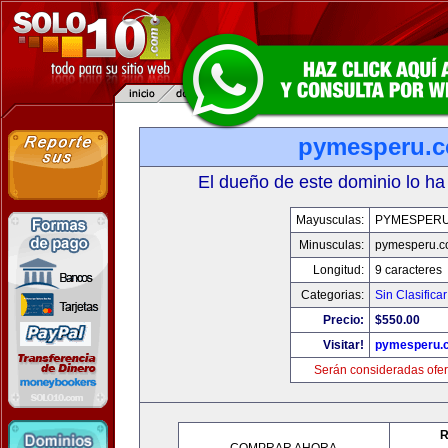
pymesperu.
El dueño de este dominio lo ha
Mayusculas:
PYMESPER
Minusculas:
pymesperu.
Longitud:
9 caracteres
Categorias:
Sin Clasificar
Precio:
$550.00
Visitar!
pymesperu.
Serán consideradas ofer
R