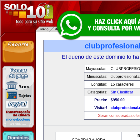
clubprofesiona
El dueño de este dominio lo ha
Mayusculas:
CLUBPROFESI
Minusculas:
clubprofesional.
Longitud:
15 caracteres
Categorias:
Sin Clasificar
Precio:
$950.00
Visitar!
clubprofesional
Serán consideradas ofer
R