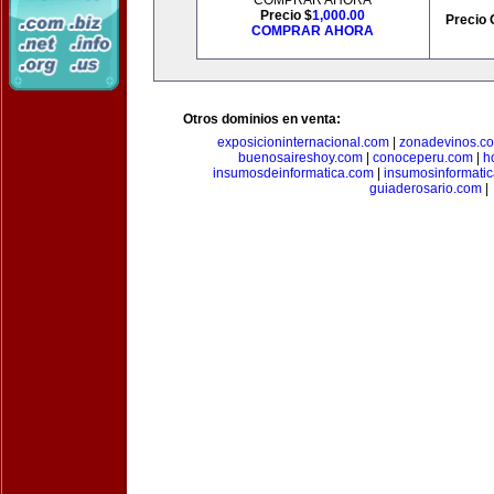
COMPRAR AHORA
Precio $
1,000.00
Precio 
COMPRAR AHORA
Otros dominios en venta:
exposicioninternacional.com
|
zonadevinos.c
buenosaireshoy.com
|
conoceperu.com
|
h
insumosdeinformatica.com
|
insumosinformati
guiaderosario.com
|