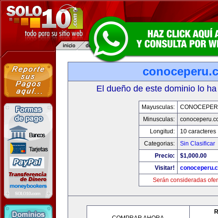
conoceperu.
El dueño de este dominio lo ha
Mayusculas:
CONOCEPER
Minusculas:
conoceperu.c
Longitud:
10 caracteres
Categorias:
Sin Clasificar
Precio:
$1,000.00
Visitar!
conoceperu.
Serán consideradas ofer
R