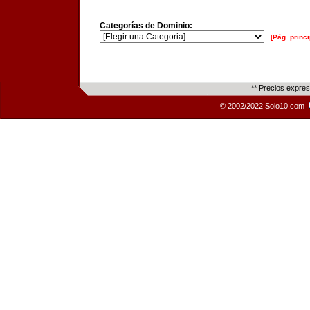
Categorías de Dominio:
[Pág. princi
** Precios expre
© 2002/2022 Solo10.com