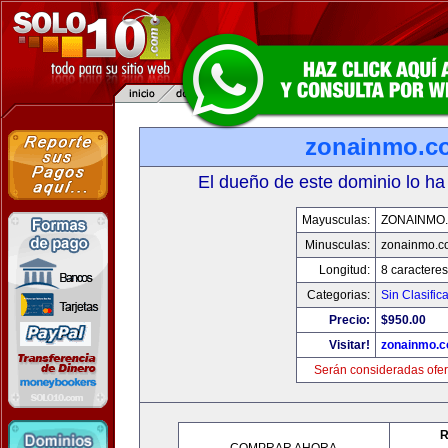
zonainmo.c
El dueño de este dominio lo ha
Mayusculas:
ZONAINMO
Minusculas:
zonainmo.c
Longitud:
8 caracteres
Categorias:
Sin Clasifica
Precio:
$950.00
Visitar!
zonainmo.
Serán consideradas ofer
R