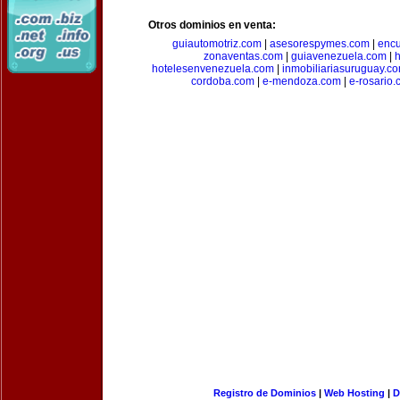
Otros dominios en venta:
guiautomotriz.com
|
asesorespymes.com
|
encu
zonaventas.com
|
guiavenezuela.com
|
h
hotelesenvenezuela.com
|
inmobiliariasuruguay.c
cordoba.com
|
e-mendoza.com
|
e-rosario
Registro de Dominios
|
Web Hosting
|
D