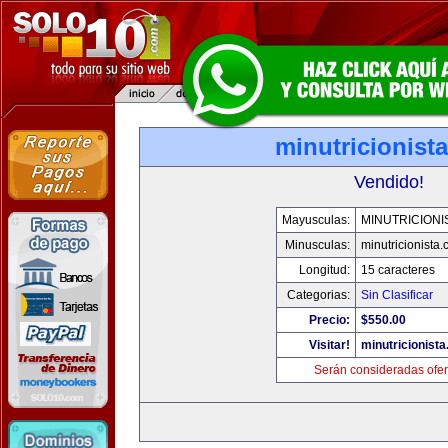
minutricionist
Vendido!
Mayusculas:
MINUTRICIONI
Minusculas:
minutricionista
Longitud:
15 caracteres
Categorias:
Sin Clasificar
Precio:
$550.00
Visitar!
minutricionist
Serán consideradas ofer