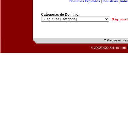
Dominios Expirados
|
Industrias
|
Indu
Categorías de Dominio:
[Pág. princi
** Precios expre
© 2002/2022 Solo10.com