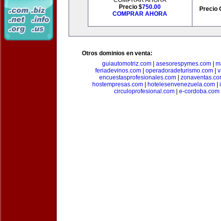
COMPRAR AHORA
Precio $
750.00
Precio 
COMPRAR AHORA
Otros dominios en venta:
guiautomotriz.com
|
asesorespymes.com
|
m
feriadevinos.com
|
operadoradeturismo.com
|
v
encuestasprofesionales.com
|
zonaventas.c
hostempresas.com
|
hotelesenvenezuela.com
|
circuloprofesional.com
|
e-cordoba.com