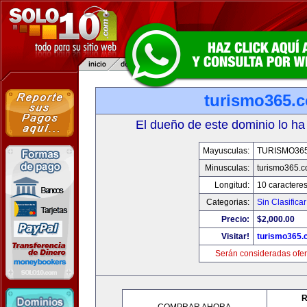
turismo365.
El dueño de este dominio lo ha
Mayusculas:
TURISMO36
Minusculas:
turismo365.
Longitud:
10 caractere
Categorias:
Sin Clasificar
Precio:
$2,000.00
Visitar!
turismo365
Serán consideradas ofer
R