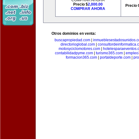
COMPRAR AHORA
Precio $
2,000.00
Precio 
COMPRAR AHORA
Otros dominios en venta:
buscapropiedad.com
|
inmueblesestadosunidos.
directorioglobal.com
|
consultordeinformatica.
motosyciclomotores.com
|
hotelesparaeventos.
contabilidadpyme.com
|
turismo365.com
|
empleo
formacion365.com
|
portaldeporte.com
|
pro