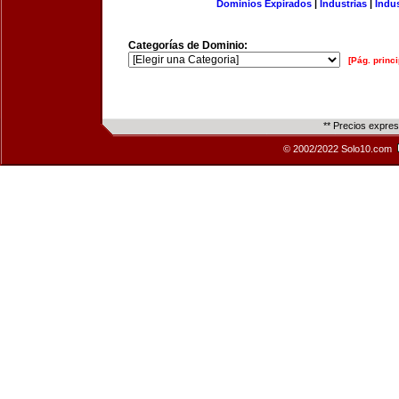
Dominios Expirados
|
Industrias
|
Indu
Categorías de Dominio:
[Pág. princi
** Precios expre
© 2002/2022 Solo10.com