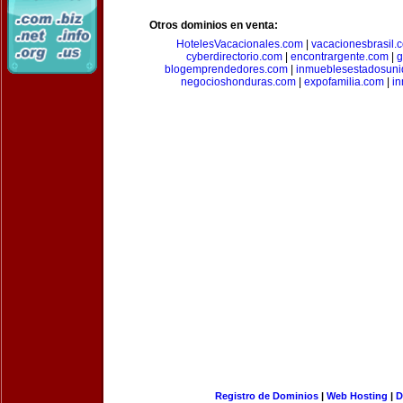
Otros dominios en venta:
HotelesVacacionales.com
|
vacacionesbrasil.
cyberdirectorio.com
|
encontrargente.com
|
g
blogemprendedores.com
|
inmueblesestadosun
negocioshonduras.com
|
expofamilia.com
|
in
Registro de Dominios
|
Web Hosting
|
D