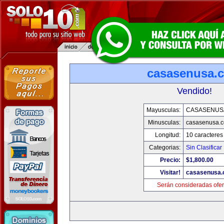
casasenusa.
Vendido!
Mayusculas:
CASASENUS
Minusculas:
casasenusa.
Longitud:
10 caracteres
Categorias:
Sin Clasificar
Precio:
$1,800.00
Visitar!
casasenusa
Serán consideradas ofer